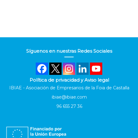
Síguenos en nuestras Redes Sociales
Política de privacidad y Aviso legal
IBIAE - Asociación de Empresarios de la Foia de Castalla
ibiae@ibiae.com
96 655 27 36