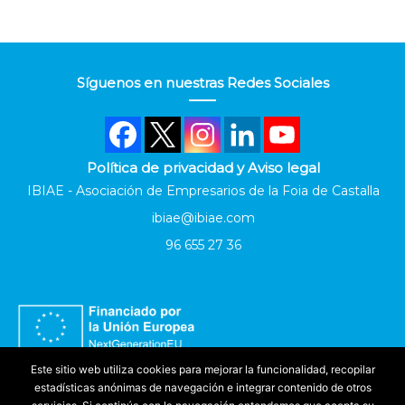
Síguenos en nuestras Redes Sociales
Política de privacidad y Aviso legal
IBIAE - Asociación de Empresarios de la Foia de Castalla
ibiae@ibiae.com
96 655 27 36
Este sitio web utiliza cookies para mejorar la funcionalidad, recopilar
estadísticas anónimas de navegación e integrar contenido de otros