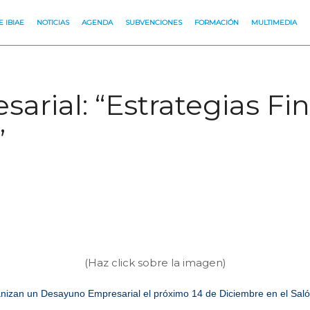
 IBIAE
NOTICIAS
AGENDA
SUBVENCIONES
FORMACIÓN
MULTIMEDIA
rial: “Estrategias Fin
”
(Haz click sobre la imagen)
n un Desayuno Empresarial el próximo 14 de Diciembre en el Saló