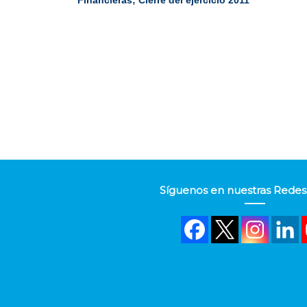
Financieras; Cierre del ejercicio 2011”
Síguenos en nuestras Redes 