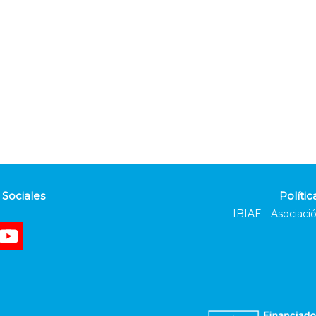
Sociales
Polític
IBIAE - Asociació