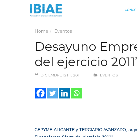
CONOCE
Home
Eventos
Desayuno Empresa
del ejercicio 2011
DICIEMBRE 12TH, 2011
EVENTOS
CEPYME-ALICANTE y TERCIARIO AVANZADO, organiza